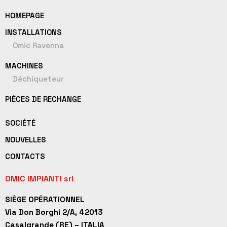
HOMEPAGE
INSTALLATIONS
Omic Ravenna
MACHINES
Déchiqueteur
PIÈCES DE RECHANGE
SOCIÉTÉ
NOUVELLES
CONTACTS
OMIC IMPIANTI srl
SIÈGE OPÉRATIONNEL
Via Don Borghi 2/A, 42013
Casalgrande (RE) – ITALIA