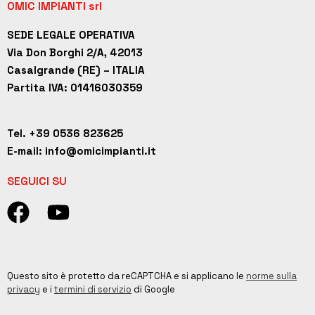
OMIC IMPIANTI srl
SEDE LEGALE OPERATIVA
Via Don Borghi 2/A, 42013
Casalgrande (RE) – ITALIA
Partita IVA: 01416030359
Tel. +39 0536 823625
E-mail: info@omicimpianti.it
SEGUICI SU
Questo sito è protetto da reCAPTCHA e si applicano le
norme sulla
privacy
e i
termini di servizio
di Google