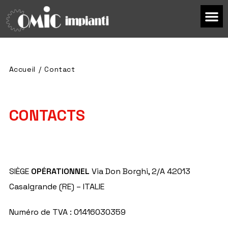
Accueil
/
Contact
CONTACTS
SIÈGE
OPÉRATIONNEL
Via Don Borghi, 2/A 42013
Casalgrande (RE) – ITALIE
Numéro de TVA : 01416030359