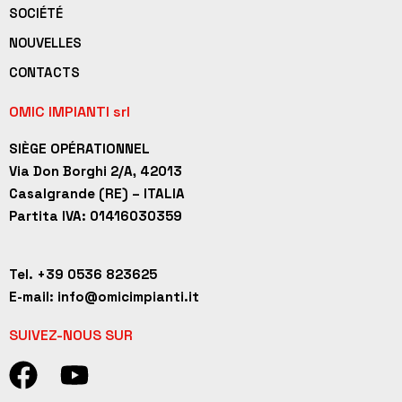
SOCIÉTÉ
NOUVELLES
CONTACTS
OMIC IMPIANTI srl
SIÈGE OPÉRATIONNEL
Via Don Borghi 2/A, 42013
Casalgrande (RE) – ITALIA
Partita IVA: 01416030359
Tel. +39 0536 823625
E-mail: info@omicimpianti.it
SUIVEZ-NOUS SUR